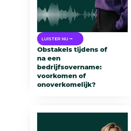
LUISTER NU ⭢
Obstakels tijdens of
na een
bedrijfsovername:
voorkomen of
onoverkomelijk?