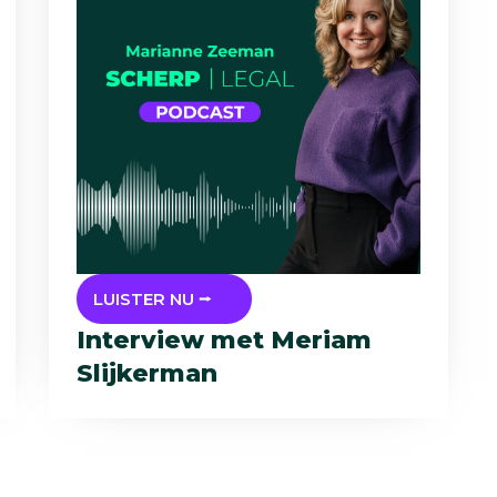
LUISTER NU ⭢
Interview met Meriam
Slijkerman