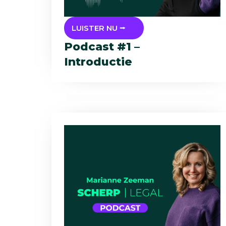
LUISTER NU ⭢
Podcast #1 –
Introductie