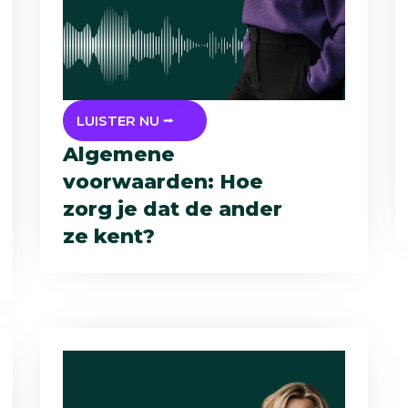
LUISTER NU ⭢
Algemene
voorwaarden: Hoe
zorg je dat de ander
ze kent?