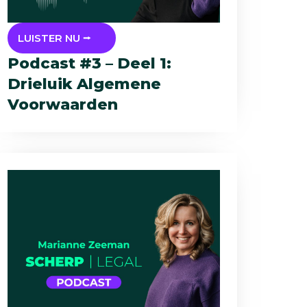
LUISTER NU ⭢
Podcast #3 – Deel 1:
Drieluik Algemene
Voorwaarden