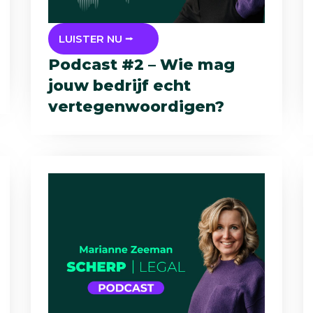
LUISTER NU ⭢
Podcast #2 – Wie mag
jouw bedrijf echt
vertegenwoordigen?