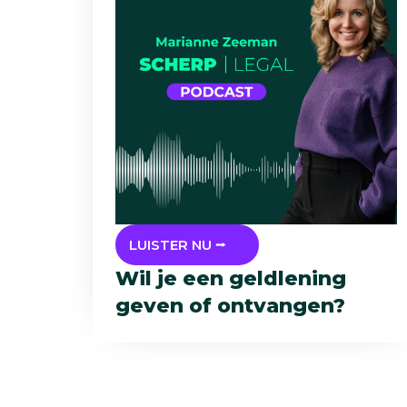
LUISTER NU ⭢
Wil je een geldlening
geven of ontvangen?