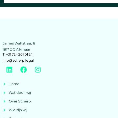
James Wattstraat 8
1817 DC Alkmaar
T. +31 72 - 201 01 24
info@scherp.legal
Home
Wat doen wij
Over Scherp
Wie zijn wij