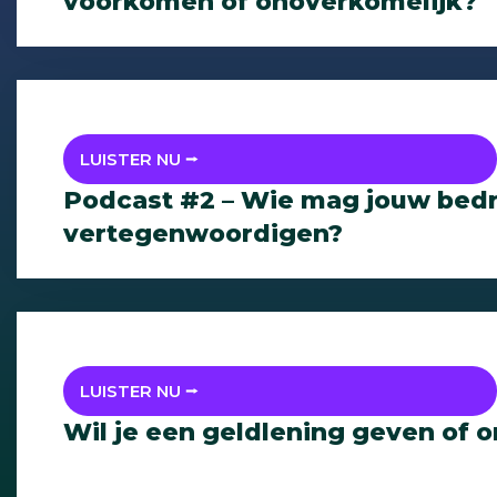
voorkomen of onoverkomelijk?
LUISTER NU ⭢
Podcast #2 – Wie mag jouw bedri
vertegenwoordigen?
LUISTER NU ⭢
Wil je een geldlening geven of 