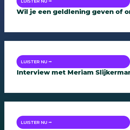
LUISTER NU ⭢
Wil je een geldlening geven of 
LUISTER NU ⭢
Interview met Meriam Slijkerma
LUISTER NU ⭢