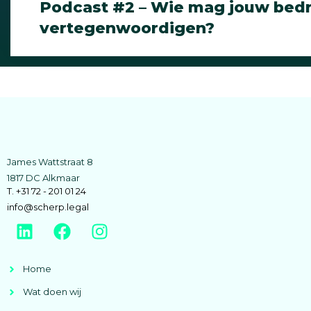
Podcast #2 – Wie mag jouw bedri
vertegenwoordigen?
James Wattstraat 8
1817 DC Alkmaar
T. +31 72 - 201 01 24
info@scherp.legal
Home
Wat doen wij