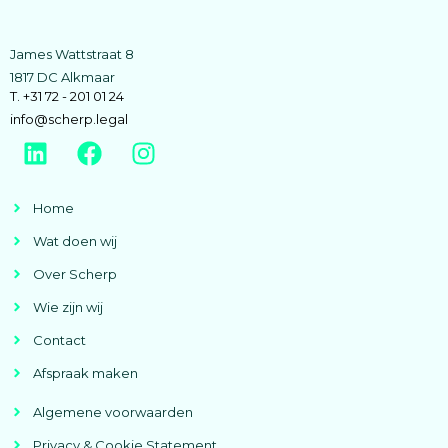
James Wattstraat 8
1817 DC Alkmaar
T. +31 72 - 201 01 24
info@scherp.legal
Home
Wat doen wij
Over Scherp
Wie zijn wij
Contact
Afspraak maken
Algemene voorwaarden
Privacy & Cookie Statement